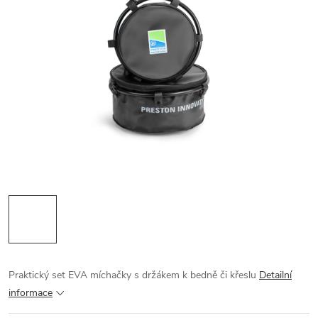
Praktický set EVA míchačky s držákem k bedně či křeslu
Detailní
informace