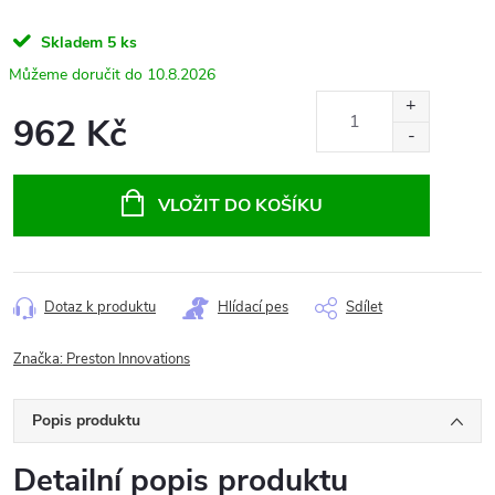
Skladem
5 ks
10.8.2026
962 Kč
Měrná
cena:
VLOŽIT DO KOŠÍKU
Dotaz k produktu
Hlídací pes
Sdílet
Značka:
Preston Innovations
Popis produktu
Detailní popis produktu