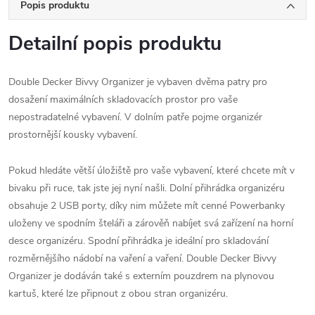
Popis produktu
Detailní popis produktu
Double Decker Bivvy Organizer je vybaven dvěma patry pro
dosažení maximálních skladovacích prostor pro vaše
nepostradatelné vybavení. V dolním patře pojme organizér
prostornější kousky vybavení.
Pokud hledáte větší úložiště pro vaše vybavení, které chcete mít v
bivaku při ruce, tak jste jej nyní našli. Dolní přihrádka organizéru
obsahuje 2 USB porty, díky nim můžete mít cenné Powerbanky
uloženy ve spodním šteláři a zárověň nabíjet svá zařízení na horní
desce organizéru. Spodní přihrádka je ideální pro skladování
rozměrnějšího nádobí na vaření a vaření. Double Decker Bivvy
Organizer je dodáván také s externím pouzdrem na plynovou
kartuš, které lze připnout z obou stran organizéru.