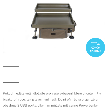
Z
ZDARMA
Pokud hledáte větší úložiště pro vaše vybavení, které chcete mít v
bivaku při ruce, tak jste jej nyní našli. Dolní přihrádka organizéru
obsahuje 2 USB porty, díky nim můžete mít cenné Powerbanky