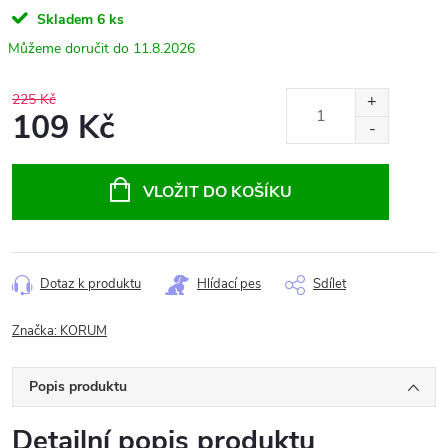
Skladem
6 ks
11.8.2026
225 Kč
109 Kč
Měrná
cena:
VLOŽIT DO KOŠÍKU
Dotaz k produktu
Hlídací pes
Sdílet
Značka:
KORUM
Popis produktu
Detailní popis produktu