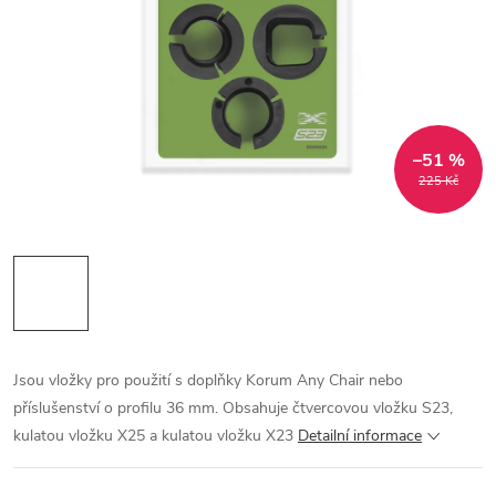
–51 %
225 Kč
Jsou vložky pro použití s doplňky Korum Any Chair nebo
příslušenství o profilu 36 mm. Obsahuje čtvercovou vložku S23,
kulatou vložku X25 a kulatou vložku X23
Detailní informace