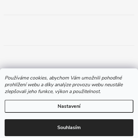
Používáme cookies, abychom Vám umožnili pohodlné
prohlížení webu a díky analýze provozu webu neustále
zlepšovali jeho funkce, výkon a použitelnost.
Nastavení
Copyright 2026
Chytil.cz
. Všechna práva vyhrazena.
Souhlasím
Vytvořil Shoptet