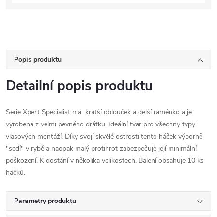
Popis produktu
Detailní popis produktu
Serie Xpert Specialist má kratší oblouček a delší raménko a je
vyrobena z velmi pevného drátku. Ideální tvar pro všechny typy
vlasových montáží. Díky svojí skvělé ostrosti tento háček výborně
"sedí" v rybě a naopak malý protihrot zabezpečuje její minimální
poškození. K dostání v několika velikostech. Balení obsahuje 10 ks
háčků.
Parametry produktu