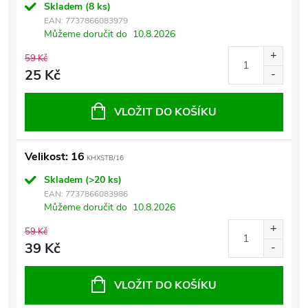
Skladem
(8 ks)
EAN:
7737866083979
Můžeme doručit do
10.8.2026
59 Kč
25 Kč
VLOŽIT DO KOŠÍKU
Velikost: 16
KHXSTB/16
Skladem
(>20 ks)
EAN:
7737866083986
Můžeme doručit do
10.8.2026
59 Kč
39 Kč
VLOŽIT DO KOŠÍKU