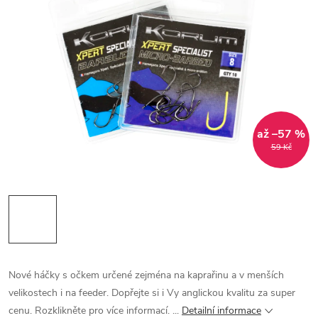
až –57 %
59 Kč
Nové háčky s očkem určené zejména na kaprařinu a v menších
velikostech i na feeder. Dopřejte si i Vy anglickou kvalitu za super
cenu. Rozklikněte pro více informací. ...
Detailní informace