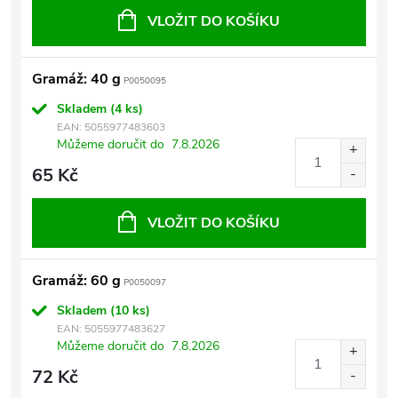
VLOŽIT DO KOŠÍKU
Gramáž: 40 g
P0050095
Skladem
(4 ks)
EAN:
5055977483603
Můžeme doručit do
7.8.2026
65 Kč
VLOŽIT DO KOŠÍKU
Gramáž: 60 g
P0050097
Skladem
(10 ks)
EAN:
5055977483627
Můžeme doručit do
7.8.2026
72 Kč