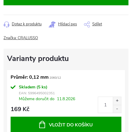
Dotaz k produktu
Hlídací pes
Sdílet
Značka:
CRALUSSO
Průměr: 0,12 mm
2060/12
Skladem
(5 ks)
EAN:
5996495002351
Můžeme doručit do
11.8.2026
169 Kč
VLOŽIT DO KOŠÍKU