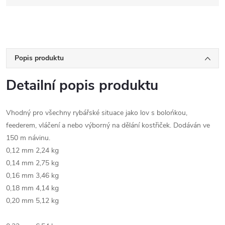
Popis produktu
Detailní popis produktu
Vhodný pro všechny rybářské situace jako lov s bolońkou,
feederem, vláčení a nebo výborný na dělání kostřiček. Dodáván ve
150 m návinu.
0,12 mm 2,24 kg
0,14 mm 2,75 kg
0,16 mm 3,46 kg
0,18 mm 4,14 kg
0,20 mm 5,12 kg