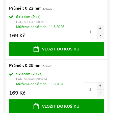
Průměr: 0,22 mm
2060/22
Skladem
(9 ks)
EAN:
5996495000401
Můžeme doručit do
11.8.2026
169 Kč
VLOŽIT DO KOŠÍKU
Průměr: 0,25 mm
2060/25
Skladem
(20 ks)
EAN:
5996495000494
Můžeme doručit do
11.8.2026
169 Kč
VLOŽIT DO KOŠÍKU