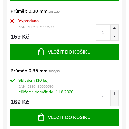
Průměr: 0,30 mm
2060/30
Vyprodáno
EAN:
5996495000500
169 Kč
VLOŽIT DO KOŠÍKU
Průměr: 0,35 mm
2060/35
Skladem
(10 ks)
EAN:
5996495000593
Můžeme doručit do
11.8.2026
169 Kč
VLOŽIT DO KOŠÍKU