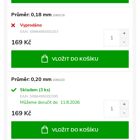
Průměr: 0,18 mm
2060/18
Vyprodáno
EAN:
5996495000203
169 Kč
VLOŽIT DO KOŠÍKU
Průměr: 0,20 mm
2060/20
Skladem
(3 ks)
EAN:
5996495000395
Můžeme doručit do
11.8.2026
169 Kč
VLOŽIT DO KOŠÍKU