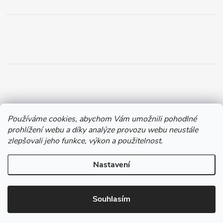
Používáme cookies, abychom Vám umožnili pohodlné
prohlížení webu a díky analýze provozu webu neustále
Copyright 2026
Chytil.cz
. Všechna práva vyhrazena.
zlepšovali jeho funkce, výkon a použitelnost.
Vytvořil Shoptet
Nastavení
Souhlasím