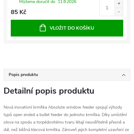
Můžeme doručit do
11.8.2026
85 Kč
VLOŽIT DO KOŠÍKU
Popis produktu
Detailní popis produktu
Nová inovativní krmítka Absolute window feeder spojují výhody
typů open ended a bullet feeder do jednoho krmítka. Díky umístění
olova na spodu a torpédovitému tvaru létají neuvěřitelně přesně a
dál, než běžná klecová krmítka. Zároveň jejich kompletní uzavření ze