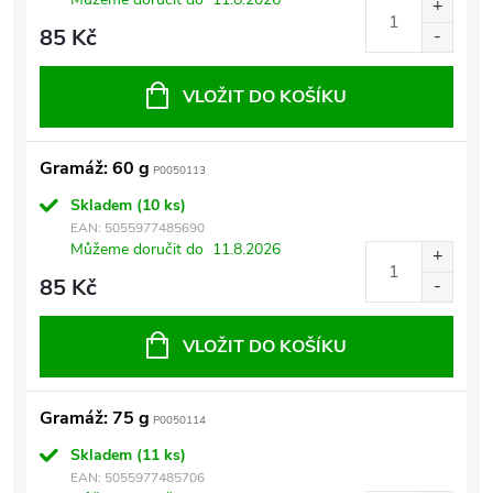
85 Kč
VLOŽIT DO KOŠÍKU
Gramáž: 60 g
P0050113
Skladem
(10 ks)
EAN:
5055977485690
Můžeme doručit do
11.8.2026
85 Kč
VLOŽIT DO KOŠÍKU
Gramáž: 75 g
P0050114
Skladem
(11 ks)
EAN:
5055977485706