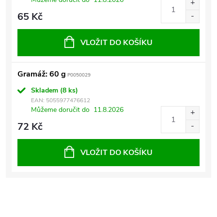
65 Kč
VLOŽIT DO KOŠÍKU
Gramáž: 60 g
P0050029
Skladem
(8 ks)
EAN:
5055977476612
Můžeme doručit do
11.8.2026
72 Kč
VLOŽIT DO KOŠÍKU