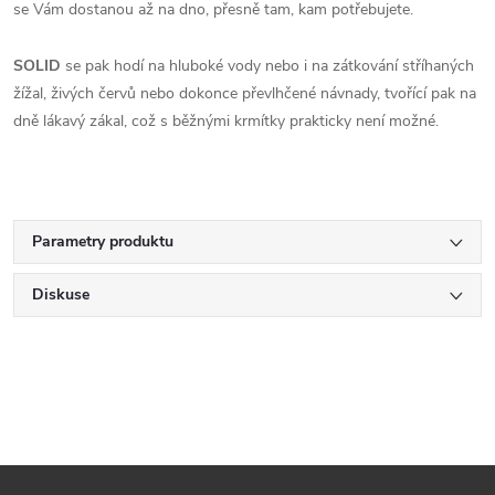
se Vám dostanou až na dno, přesně tam, kam potřebujete.
SOLID
se pak hodí na hluboké vody nebo i na zátkování stříhaných
žížal, živých červů nebo dokonce převlhčené návnady, tvořící pak na
dně lákavý zákal, což s běžnými krmítky prakticky není možné.
Parametry produktu
Diskuse