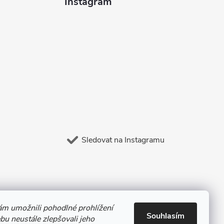
Instagram
Sledovat na Instagramu
m umožnili pohodlné prohlížení
Souhlasím
u neustále zlepšovali jeho