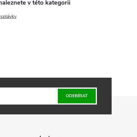
aleznete v této kategorii
 splávky
ODEBÍRAT