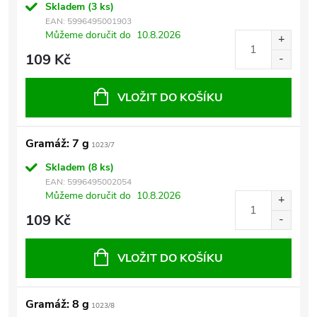
Skladem
(3 ks)
EAN:
5996495001903
Můžeme doručit do
10.8.2026
109 Kč
VLOŽIT DO KOŠÍKU
Gramáž: 7 g
1023/7
Skladem
(8 ks)
EAN:
5996495002054
Můžeme doručit do
10.8.2026
109 Kč
VLOŽIT DO KOŠÍKU
Gramáž: 8 g
1023/8