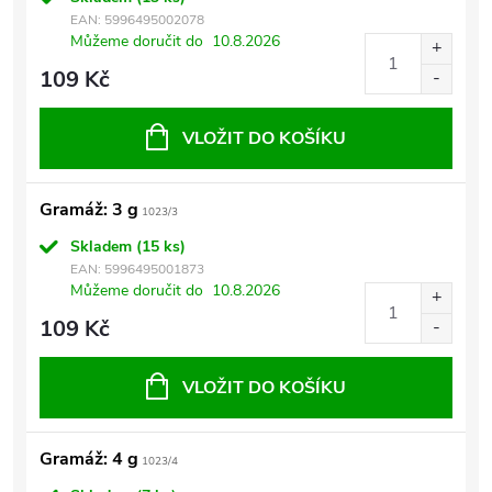
EAN:
5996495002078
Můžeme doručit do
10.8.2026
109 Kč
VLOŽIT DO KOŠÍKU
Gramáž: 3 g
1023/3
Skladem
(15 ks)
EAN:
5996495001873
Můžeme doručit do
10.8.2026
109 Kč
VLOŽIT DO KOŠÍKU
Gramáž: 4 g
1023/4