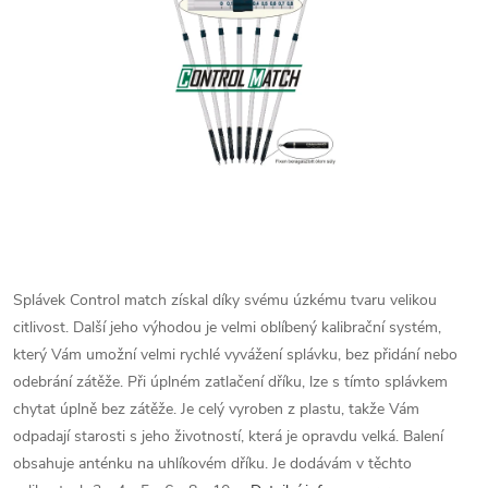
Splávek Control match získal díky svému úzkému tvaru velikou
citlivost. Další jeho výhodou je velmi oblíbený kalibrační systém,
který Vám umožní velmi rychlé vyvážení splávku, bez přidání nebo
odebrání zátěže. Při úplném zatlačení dříku, lze s tímto splávkem
chytat úplně bez zátěže. Je celý vyroben z plastu, takže Vám
odpadají starosti s jeho životností, která je opravdu velká. Balení
obsahuje anténku na uhlíkovém dříku. Je dodávám v těchto