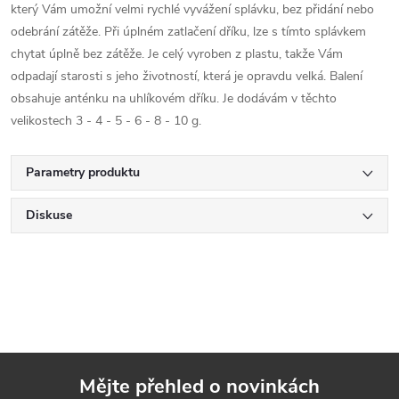
který Vám umožní velmi rychlé vyvážení splávku, bez přidání nebo
odebrání zátěže. Při úplném zatlačení dříku, lze s tímto splávkem
chytat úplně bez zátěže. Je celý vyroben z plastu, takže Vám
odpadají starosti s jeho životností, která je opravdu velká. Balení
obsahuje anténku na uhlíkovém dříku. Je dodávám v těchto
velikostech 3 - 4 - 5 - 6 - 8 - 10 g.
Parametry produktu
Diskuse
Mějte přehled o novinkách