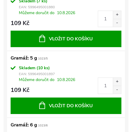
Skladem
(7 ks)
EAN:
5996495001880
Můžeme doručit do
10.8.2026
109 Kč
VLOŽIT DO KOŠÍKU
Gramáž: 5 g
1023/5
Skladem
(10 ks)
EAN:
5996495001897
Můžeme doručit do
10.8.2026
109 Kč
VLOŽIT DO KOŠÍKU
Gramáž: 6 g
1023/6