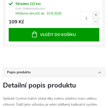
Skladem
(13 ks)
EAN:
5996495001934
Můžeme doručit do
10.8.2026
109 Kč
VLOŽIT DO KOŠÍKU
Popis produktu
Detailní popis produktu
Splávek Control match získal díky svému úzkému tvaru velikou
citlivost. Další jeho výhodou je velmi oblíbený kalibrační systém,